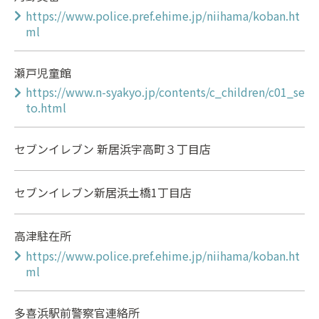
https://www.police.pref.ehime.jp/niihama/koban.ht
ml
瀬戸児童館
https://www.n-syakyo.jp/contents/c_children/c01_se
to.html
セブンイレブン 新居浜宇高町３丁目店
セブンイレブン新居浜土橋1丁目店
高津駐在所
https://www.police.pref.ehime.jp/niihama/koban.ht
ml
多喜浜駅前警察官連絡所